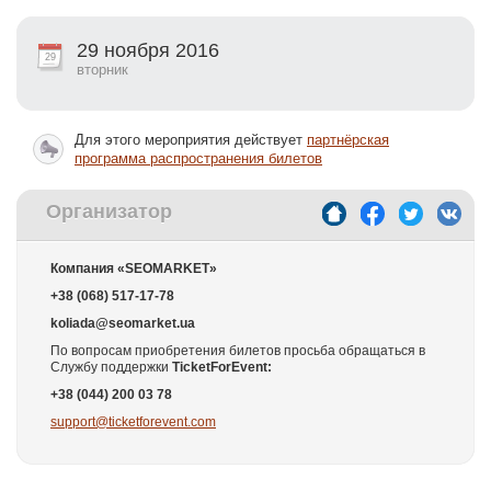
29 ноября 2016
29
вторник
Для этого мероприятия действует
партнёрская
программа распространения билетов
Организатор
Компания «SEOMARKET»
+38 (068) 517-17-78
koliada@seomarket.ua
По вопросам приобретения билетов просьба обращаться в
Службу поддержки
T
icketForEvent:
+38 (044) 200 03 78
support@ticketforevent.com