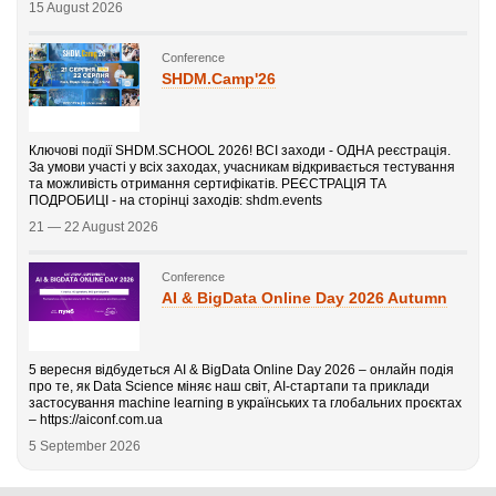
15 August 2026
Conference
SHDM.Camp'26
Ключові події SHDM.SCHOOL 2026! ВСІ заходи - ОДНА реєстрація.
За умови участі у всіх заходах, учасникам відкривається тестування
та можливість отримання сертифікатів. РЕЄСТРАЦІЯ ТА
ПОДРОБИЦІ - на сторінці заходів: shdm.events
21 — 22 August 2026
Conference
AI & BigData Online Day 2026 Autumn
5 вересня відбудеться AI & BigData Online Day 2026 – онлайн подія
про те, як Data Science міняє наш світ, AI-стартапи та приклади
застосування machine learning в українських та глобальних проєктах
– https://aiconf.com.ua
5 September 2026