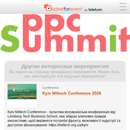
Другие интересные мероприятия
Вы зашли на страницу прошедшего мероприятия. Может быть,
вас заинтересуют эти будущие мероприятия?
Conference
Kyiv Miltech Conference 2026
Kyiv Miltech Conference – культова всеукраїнська конференція від
Lemberg Tech Business School, яка збирає ключових гравців
екосистеми, щоб вирівняти потреби фронту, можливості індустрії та
доступне фінансування: https://miltech.org.ua/kyiv