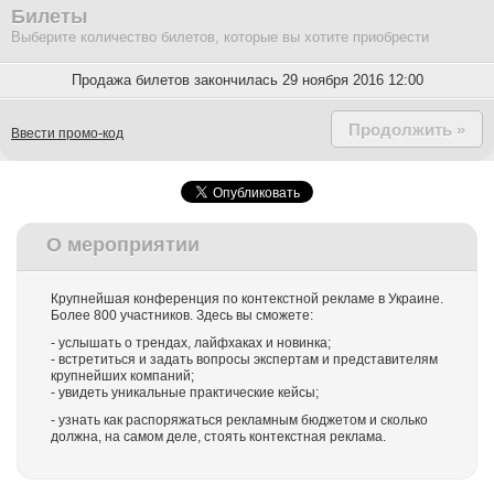
Билеты
Выберите количество билетов, которые вы хотите приобрести
Продажа билетов закончилась 29 ноября 2016 12:00
Продолжить »
Ввести промо-код
О мероприятии
Крупнейшая конференция по контекстной рекламе в Украине.
Более 800 участников. Здесь вы сможете:
- услышать о трендах, лайфхаках и новинка;
- встретиться и задать вопросы экспертам и представителям
крупнейших компаний;
- увидеть уникальные практические кейсы;
- узнать как распоряжаться рекламным бюджетом и сколько
должна, на самом деле, стоять контекстная реклама.